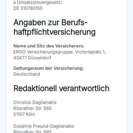
a Umsatzsteuergesetz:
DE 310780150
Angaben zur Berufs­
haftpflicht­versicherung
Name und Sitz des Versicherers:
ERGO Versicherungsgruppe, Victoriaplatz 1,
40477 Düsseldorf
Geltungsraum der Versicherung:
Deutschland
Redaktionell verantwortlich
Christos Daglianakis
Rösrather Str. 565
51107 Köln
Susanne Freund-Daglianakis
Rösrather Str. 565